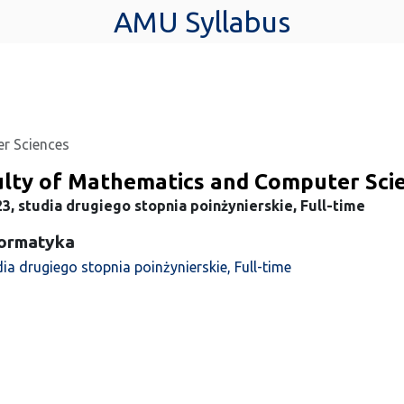
AMU Syllabus
r Sciences
ulty of Mathematics and Computer Sci
3, studia drugiego stopnia poinżynierskie, Full-time
formatyka
ia drugiego stopnia poinżynierskie, Full-time