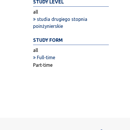
STUDY LEVEL
all
studia drugiego stopnia
poinżynierskie
STUDY FORM
all
Full-time
Part-time