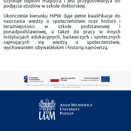
uzyskuje dyplom magistra i jest przygotowany/a do
podjęcia studiów w szkole doktorskiej.
Ukończenie kierunku HiPW daje pełne kwalifikacje do
nauczania wiedzy o społeczeństwie oraz historii i
teraźniejszości w szkole podstawowej i
ponadpodstawowej, a także do pracy w innych
instytucjach edukacyjnych, badawczych i społecznych
zajmujących się wiedzą o społeczeństwie,
wychowaniem obywatelskim i historią najnowszą.