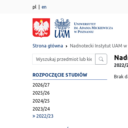
pl
en
Strona główna
Nadnotecki Instytut UAM w 
Nad
Wpisz szukaną frazę
2022/2
ROZPOCZĘCIE STUDIÓW
Brak d
2026/27
2025/26
2024/25
2023/24
2022/23