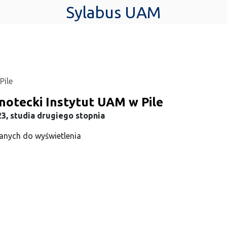
Sylabus UAM
Pile
notecki Instytut UAM w Pile
3, studia drugiego stopnia
anych do wyświetlenia