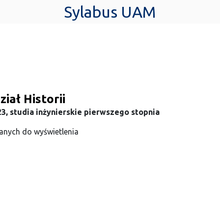
Sylabus UAM
iał Historii
3, studia inżynierskie pierwszego stopnia
anych do wyświetlenia