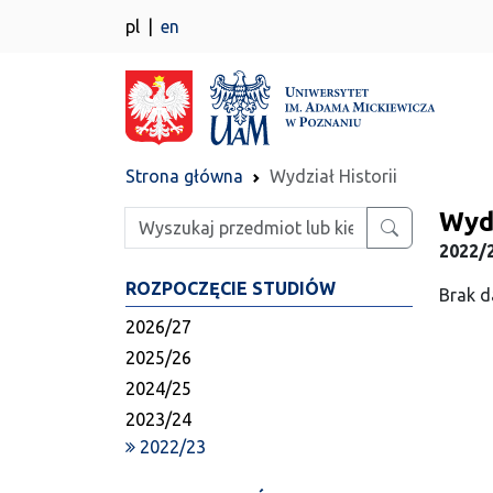
pl
en
Strona główna
Wydział Historii
Wydz
Wpisz szukaną frazę
2022/2
ROZPOCZĘCIE STUDIÓW
Brak d
2026/27
2025/26
2024/25
2023/24
2022/23