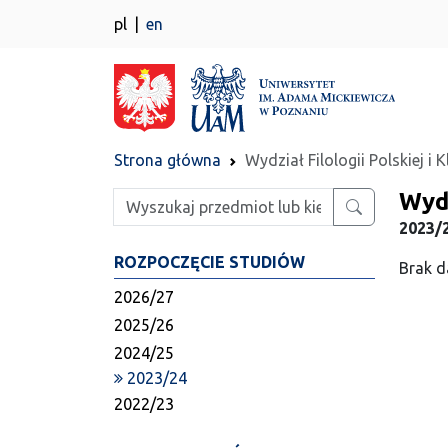
pl
en
Strona główna
Wydział Filologii Polskiej i 
Wydz
Wpisz szukaną frazę
2023/2
ROZPOCZĘCIE STUDIÓW
Brak d
2026/27
2025/26
2024/25
2023/24
2022/23