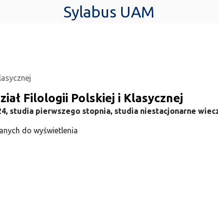
Sylabus UAM
Klasycznej
iał Filologii Polskiej i Klasycznej
4, studia pierwszego stopnia, studia niestacjonarne wie
anych do wyświetlenia