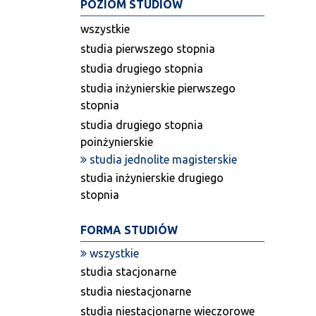
POZIOM STUDIÓW
wszystkie
studia pierwszego stopnia
studia drugiego stopnia
studia inżynierskie pierwszego
stopnia
studia drugiego stopnia
poinżynierskie
studia jednolite magisterskie
studia inżynierskie drugiego
stopnia
FORMA STUDIÓW
wszystkie
studia stacjonarne
studia niestacjonarne
studia niestacjonarne wieczorowe