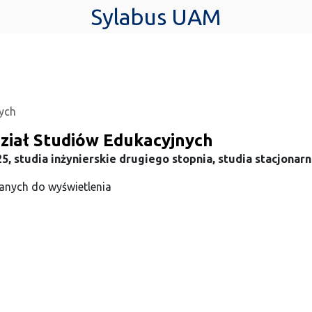
Sylabus UAM
ych
ział Studiów Edukacyjnych
5, studia inżynierskie drugiego stopnia, studia stacjonar
anych do wyświetlenia