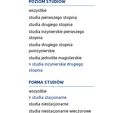
POZIOM STUDIÓW
wszystkie
studia pierwszego stopnia
studia drugiego stopnia
studia inżynierskie pierwszego
stopnia
studia drugiego stopnia
poinżynierskie
studia jednolite magisterskie
studia inżynierskie drugiego
stopnia
FORMA STUDIÓW
wszystkie
studia stacjonarne
studia niestacjonarne
studia niestacjonarne wieczorowe