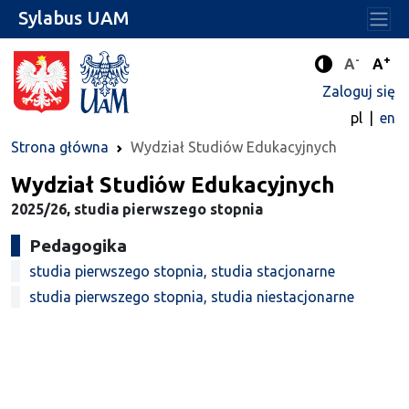
Sylabus UAM
-
+
Standard
Stan
A
A
Tryb zwięks
Zaloguj się
pl
en
Strona główna
Wydział Studiów Edukacyjnych
Wydział Studiów Edukacyjnych
2025/26, studia pierwszego stopnia
Pedagogika
studia pierwszego stopnia, studia stacjonarne
studia pierwszego stopnia, studia niestacjonarne