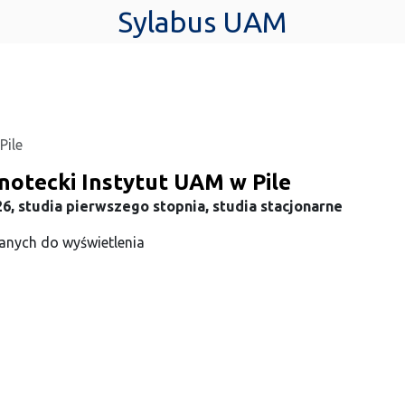
Sylabus UAM
Pile
notecki Instytut UAM w Pile
6, studia pierwszego stopnia, studia stacjonarne
anych do wyświetlenia