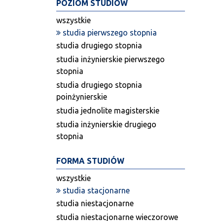
POZIOM STUDIÓW
wszystkie
studia pierwszego stopnia
studia drugiego stopnia
studia inżynierskie pierwszego
stopnia
studia drugiego stopnia
poinżynierskie
studia jednolite magisterskie
studia inżynierskie drugiego
stopnia
FORMA STUDIÓW
wszystkie
studia stacjonarne
studia niestacjonarne
studia niestacjonarne wieczorowe