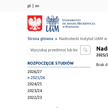
pl
en
Strona główna
Nadnotecki Instytut UAM w 
Nad
Wpisz szukaną frazę
2025/2
ROZPOCZĘCIE STUDIÓW
Brak d
2026/27
2025/26
2024/25
2023/24
2022/23