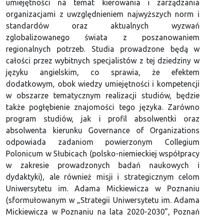
umiejętności na temat kierowania i zarządzania
organizacjami z uwzględnieniem najwyższych norm i
standardów oraz aktualnych wyzwań
zglobalizowanego świata z poszanowaniem
regionalnych potrzeb. Studia prowadzone będą w
całości przez wybitnych specjalistów z tej dziedziny w
języku angielskim, co sprawia, że efektem
dodatkowym, obok wiedzy umiejętności i kompetencji
w obszarze tematycznym realizacji studiów, będzie
także pogłębienie znajomości tego języka. Zarówno
program studiów, jak i profil absolwentki oraz
absolwenta kierunku Governance of Organizations
odpowiada zadaniom powierzonym Collegium
Polonicum w Słubicach (polsko-niemieckiej współpracy
w zakresie prowadzonych badań naukowych i
dydaktyki), ale również misji i strategicznym celom
Uniwersytetu im. Adama Mickiewicza w Poznaniu
(sformułowanym w „Strategii Uniwersytetu im. Adama
Mickiewicza w Poznaniu na lata 2020-2030”, Poznań