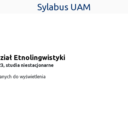
Sylabus UAM
iał Etnolingwistyki
3, studia niestacjonarne
anych do wyświetlenia