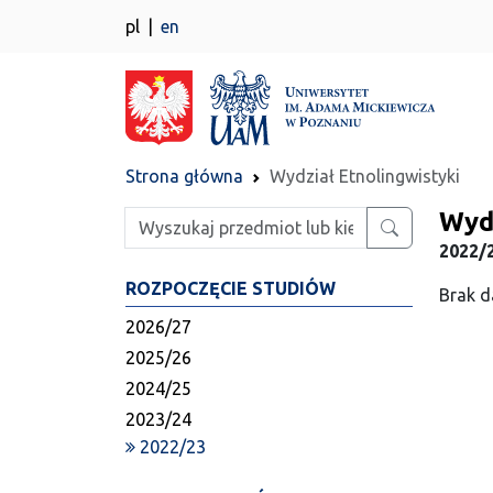
pl
en
Strona główna
Wydział Etnolingwistyki
Wydz
Wpisz szukaną frazę
2022/2
ROZPOCZĘCIE STUDIÓW
Brak d
2026/27
2025/26
2024/25
2023/24
2022/23