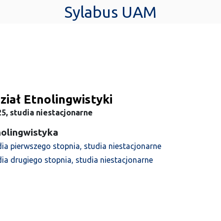
Sylabus UAM
iał Etnolingwistyki
5, studia niestacjonarne
nolingwistyka
dia pierwszego stopnia, studia niestacjonarne
dia drugiego stopnia, studia niestacjonarne