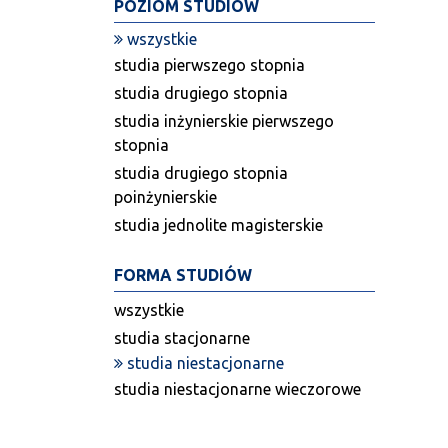
POZIOM STUDIÓW
wszystkie
studia pierwszego stopnia
studia drugiego stopnia
studia inżynierskie pierwszego
stopnia
studia drugiego stopnia
poinżynierskie
studia jednolite magisterskie
FORMA STUDIÓW
wszystkie
studia stacjonarne
studia niestacjonarne
studia niestacjonarne wieczorowe