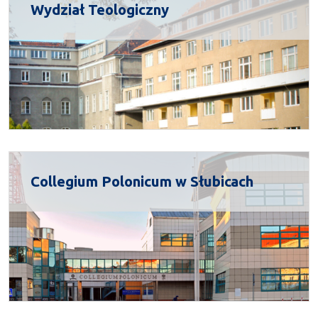
Wydział Teologiczny
Collegium Polonicum w Słubicach