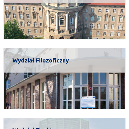
Wydział Filozoficzny