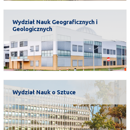
Wydział Nauk Geograficznych i
Geologicznych
Wydział Nauk o Sztuce