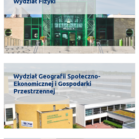
Wydział Fizyki
Wydział Geografii Społeczno-
Ekonomicznej i Gospodarki
Przestrzennej