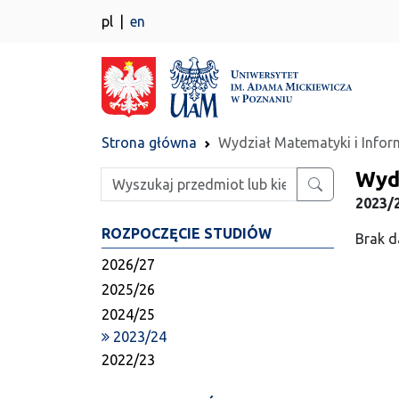
pl
en
Strona główna
Wydział Matematyki i Infor
Wyd
Wpisz szukaną frazę
2023/2
ROZPOCZĘCIE STUDIÓW
Brak d
2026/27
2025/26
2024/25
2023/24
2022/23