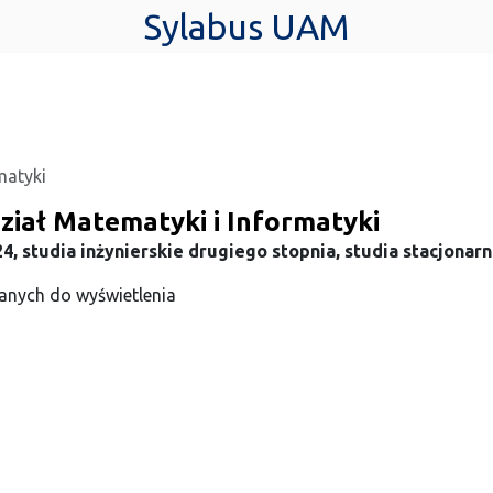
Sylabus UAM
matyki
ział Matematyki i Informatyki
4, studia inżynierskie drugiego stopnia, studia stacjonar
anych do wyświetlenia