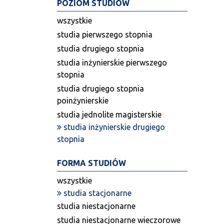
POZIOM STUDIÓW
wszystkie
studia pierwszego stopnia
studia drugiego stopnia
studia inżynierskie pierwszego
stopnia
studia drugiego stopnia
poinżynierskie
studia jednolite magisterskie
studia inżynierskie drugiego
stopnia
FORMA STUDIÓW
wszystkie
studia stacjonarne
studia niestacjonarne
studia niestacjonarne wieczorowe