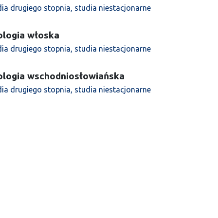
dia drugiego stopnia, studia niestacjonarne
ologia włoska
dia drugiego stopnia, studia niestacjonarne
lologia wschodniosłowiańska
dia drugiego stopnia, studia niestacjonarne