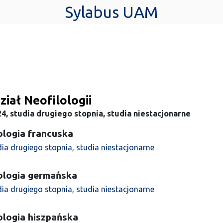
Sylabus UAM
iał Neofilologii
4, studia drugiego stopnia, studia niestacjonarne
ologia francuska
dia drugiego stopnia, studia niestacjonarne
lologia germańska
dia drugiego stopnia, studia niestacjonarne
ologia hiszpańska