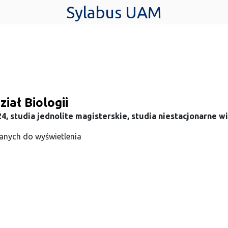
Sylabus UAM
iał Biologii
4, studia jednolite magisterskie, studia niestacjonarne 
anych do wyświetlenia