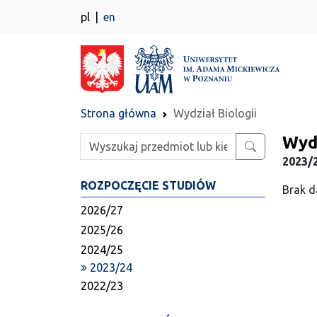
pl
en
Strona główna
Wydział Biologii
Wydz
Wpisz szukaną frazę
2023/2
ROZPOCZĘCIE STUDIÓW
Brak d
2026/27
2025/26
2024/25
2023/24
2022/23