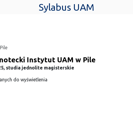
Sylabus UAM
Pile
notecki Instytut UAM w Pile
5, studia jednolite magisterskie
anych do wyświetlenia