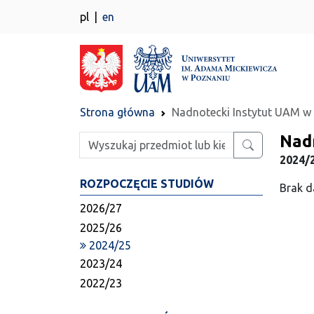
pl
en
Strona główna
Nadnotecki Instytut UAM w 
Nad
Wpisz szukaną frazę
2024/2
ROZPOCZĘCIE STUDIÓW
Brak d
2026/27
2025/26
2024/25
2023/24
2022/23