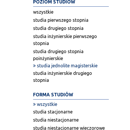
POZIOM STUDIÓW
wszystkie
studia pierwszego stopnia
studia drugiego stopnia
studia inżynierskie pierwszego
stopnia
studia drugiego stopnia
poinżynierskie
studia jednolite magisterskie
studia inżynierskie drugiego
stopnia
FORMA STUDIÓW
wszystkie
studia stacjonarne
studia niestacjonarne
studia niestacjonarne wieczorowe