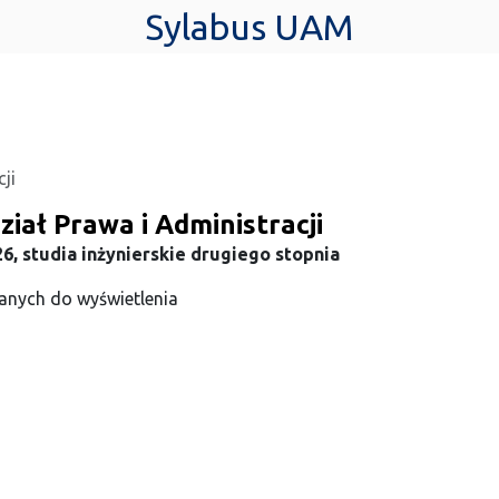
Sylabus UAM
ji
iał Prawa i Administracji
6, studia inżynierskie drugiego stopnia
anych do wyświetlenia