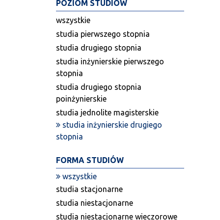
POZIOM STUDIÓW
wszystkie
studia pierwszego stopnia
studia drugiego stopnia
studia inżynierskie pierwszego
stopnia
studia drugiego stopnia
poinżynierskie
studia jednolite magisterskie
studia inżynierskie drugiego
stopnia
FORMA STUDIÓW
wszystkie
studia stacjonarne
studia niestacjonarne
studia niestacjonarne wieczorowe