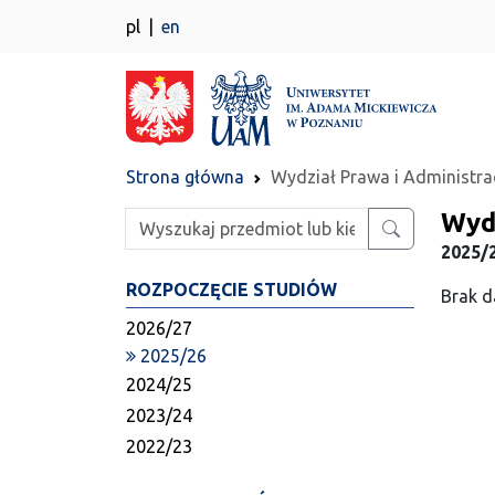
pl
en
Strona główna
Wydział Prawa i Administrac
Wydz
Wpisz szukaną frazę
2025/2
ROZPOCZĘCIE STUDIÓW
Brak d
2026/27
2025/26
2024/25
2023/24
2022/23